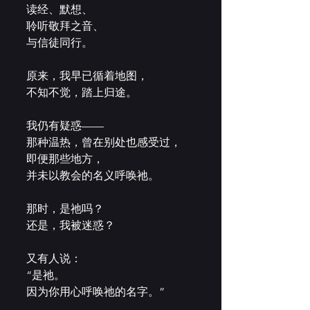
读经、默想、
聆听敬拜之音、
与信徒同行。
原来，我早已循着地图，
不知不觉，踏上归途。
我仍有疑惑——
那种温热，曾在别处也感受过，
即便那些地方，
并未以教会的名义呼唤祂。
那时，是祂吗？
还是，我被迷惑？
又有人说：
“是祂。
因为你用心呼唤祂的名字。”