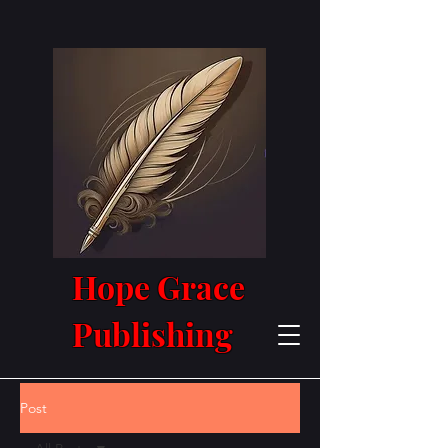
Hope Grace
Publishing
Post