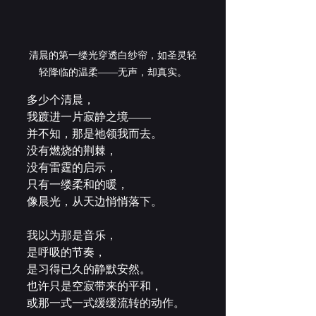
清晨的第一缕光穿透白纱帘，如圣灵轻
轻降临的温柔——无声，却真实。
多少个清晨，
我踱进一片寂静之境——
并不知，那是祂领我而去。
没有燃烧的荆棘，
没有雷霆的启示，
只有一缕柔和的暖，
像晨光，从天边悄悄落下。
我以为那是音乐，
是呼吸的节奏，
是习得已久的静默安然。
也许只是空寂带来的平和，
或那一式一式缓缓流转的动作。