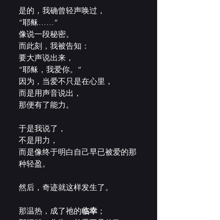
是的，我确曾轻声唤过，
“耶稣……”
像说一段秘密。
而此刻，我被告知：
要大声说出来，
“耶稣，我爱你。”
因为，当爱不只是在心里，
而是用声音说出，
那便有了能力。
于是我说了，
不是用力，
而是像终于明白自己早已被爱的那
种轻盈。
然后，奇迹就这样发生了。
那温热，成了祂的
临幸
；