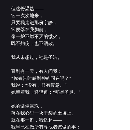
但这份温热——
它一次次地来，
只要我走进那份宁静，
它便落在我胸前，
像一炉不燃不灭的微火，
既不灼伤，也不消散。
我从未想过，祂是圣洁。
直到有一天，有人问我：
“你祷告时感到神的同在吗？”
我说：“没有，只有暖意。”
她望着我，轻轻道：“那是圣灵。”
她的话像露珠，
落在我心里一块干裂的土壤上。
就在那一刻，我忆起——
我早已在做所有寻找者该做的事：